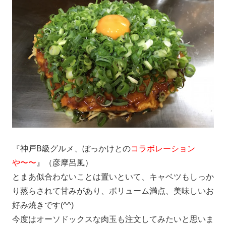
『神戸B級グルメ、ぼっかけとの
コラボレーション
や〜〜
』（彦摩呂風）
とまあ似合わないことは置いといて、キャベツもしっか
り蒸らされて甘みがあり、ボリューム満点、美味しいお
好み焼きです(^^)
今度はオーソドックスな肉玉も注文してみたいと思いま