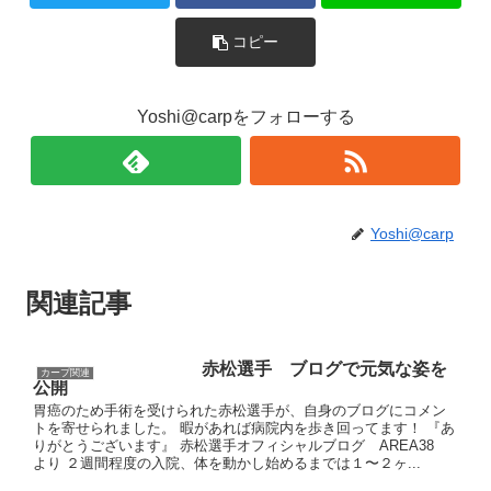
コピー
Yoshi@carpをフォローする
Yoshi@carp
関連記事
赤松選手 ブログで元気な姿を
カープ関連
公開
胃癌のため手術を受けられた赤松選手が、自身のブログにコメン
トを寄せられました。 暇があれば病院内を歩き回ってます！ 『あ
りがとうございます』 赤松選手オフィシャルブログ AREA38
より ２週間程度の入院、体を動かし始めるまでは１〜２ヶ...