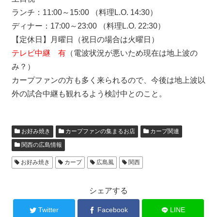
ランチ：11:00～15:00 （料理L.O. 14:30）
ディナー：17:00～23:00 （料理L.O. 22:30）
【定休日】月曜日（祝日の場合は火曜日）
テレビ中継 有
（電波状況が悪いため現在は地上波の
み？）
カープファンの方も多く来られるので、今後は地上波以
外の試合中継も観れるよう検討中とのこと。
お好み焼き
カープファンの集まるお店
カープ関連
関西の広島情報
お好み焼き
カープ
広島風
関西
シェアする
Twitter
Facebook
LINE