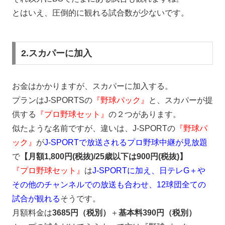
とはいえ、圧倒的に観れる試合数が少ないです。
2.スカパーに加入
お金はかかりますが、スカパーに加入する。
プランはJ-SPORTSの
『野球パック』
と、スカパーが提
供する
『プロ野球セット』
の２つがあります。
似たような名前ですが、違いは、J-SPORTの
『野球パ
ック』
が
J-SPORTで放送されるプロ野球中継が見放題
で
【月額1,800円(税抜)/25歳以下は900円(税抜)】
『プロ野球セット』
は
J-SPORTに加え、日テレG＋や
その他のチャンネルでの放送も合わせ、12球団全ての
試合が観れる
そうです。
月額料金は
3685円（税別）
＋
基本料390円（税別）