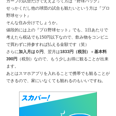
カープの試合だけでええよって方は『野球パック』
せっかくだし他の球団の試合も観たいという方は『プロ
野球セット』
そんな住み分けでしょうか。
値段的には上の『プロ野球セット』でも、1日あたりで
考えたら税込でも150円以下なので、飲み物をコンビニ
で買わずに持参すれば払える金額です（笑）
さらに
加入月は０円
、翌月は
1833円（税別）
＋
基本料
390円
（税別）なので、もう少しお得に観ることが出来
ます。
あとはスマホアプリを入れることで携帯でも観ることが
できるので、家にいなくても観れるのもいいですね。