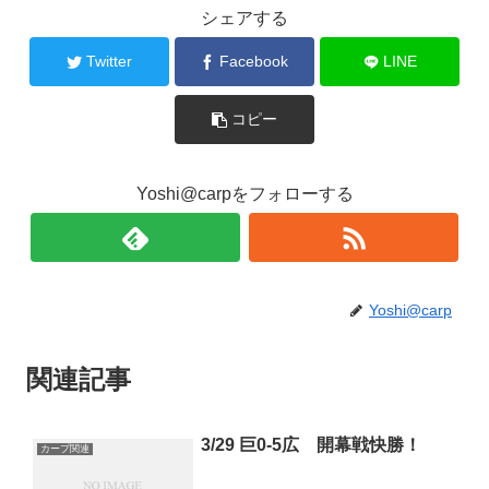
シェアする
Twitter
Facebook
LINE
コピー
Yoshi@carpをフォローする
Yoshi@carp
関連記事
3/29 巨0-5広 開幕戦快勝！
カープ関連