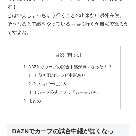
す！
とはいえしょっちゅう行くことの出来ない県外在住。
そうなると中継をやっているお店に行くか自宅で観るか
ですよね。
目次
DAZNでカープの試合中継が無くなった！？
１.阪神戦はテレビ中継あり
2.スカパーに加入
3.カープ公式アプリ『カーチカチ』
まとめ
DAZNでカープの試合中継が無くなっ