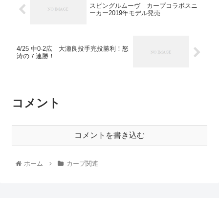
スピングルムーヴ カープコラボスニ
ーカー2019年モデル発売
4/25 中0-2広 大瀬良投手完投勝利！怒
涛の７連勝！
コメント
コメントを書き込む
ホーム
カープ関連