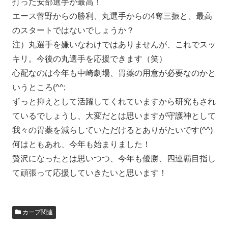
打った安部選手が最高！
エース菅野からの勝利、丸選手からの4奪三振と、最高
のスタートではないでしょうか？
注）丸選手を嫌いなわけではありませんが、これでスッ
キリ。今後の丸選手を応援できます（笑）
心配なのは今年も中崎劇場、胃薬の用意が必要なのかと
いうところ(^^;
ずっと抑えとして活躍してくれていますから研究もされ
ているでしょうし、大変だとは思いますが守護神として
我々の胃薬を減らしていただけるとありがたいです(^^)
何はともあれ、今年も始まりました！
贅沢になったとは思いつつ、今年も優勝、四連覇目指し
て頑張って応援していきたいと思います！
カープ関連