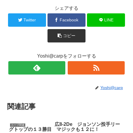
シェアする
Twitter
Facebook
LINE
コピー
Yoshi@carpをフォローする
Yoshi@carp
関連記事
広8-2De ジョンソン投手リー
カープ関連
グトップの１３勝目 マジックも１２に！