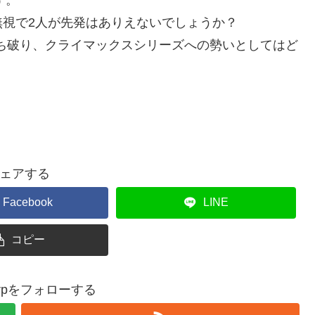
視で2人が先発はありえないでしょうか？
打ち破り、クライマックスシリーズへの勢いとしてはど
ェアする
Facebook
LINE
コピー
carpをフォローする