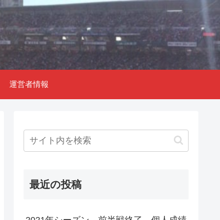
運営者情報
最近の投稿
2021年シーズン 前半戦終了 個人成績