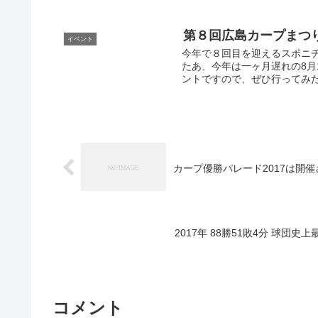
第８回広島カープまつ
イベント
今年で８回目を迎えるスポニチ
たあ、今年は一ヶ月遅れの8月
ントですので、ぜひ行ってみたい
カープ優勝パレード2017は開
2017年 88勝51敗4分 球
コメント