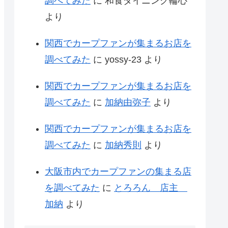
調べてみた
に
和食ダイニング輪心
より
関西でカープファンが集まるお店を
調べてみた
に
yossy-23
より
関西でカープファンが集まるお店を
調べてみた
に
加納由弥子
より
関西でカープファンが集まるお店を
調べてみた
に
加納秀則
より
大阪市内でカープファンの集まる店
を調べてみた
に
とろろん 店主
加納
より