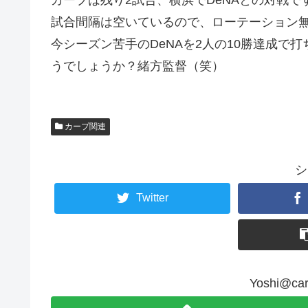
試合間隔は空いているので、ローテーション無
今シーズン苦手のDeNAを2人の10勝達成で
うでしょうか？緒方監督（笑）
カープ関連
シ
Twitter
Yoshi@