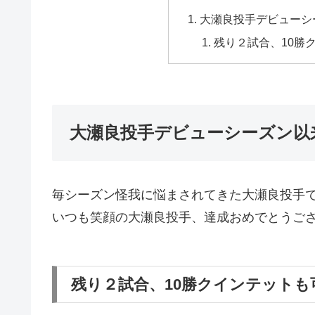
大瀬良投手デビューシ
残り２試合、10勝
大瀬良投手デビューシーズン以来
毎シーズン怪我に悩まされてきた大瀬良投手で
いつも笑顔の大瀬良投手、達成おめでとうご
残り２試合、10勝クインテットも