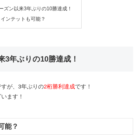
ーズン以来3年ぶりの10勝達成！
クインテットも可能？
3年ぶりの10勝達成！
すが、3年ぶりの
2桁勝利達成
です！
ざいます！
可能？