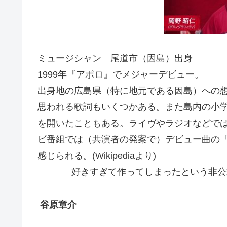
ミュージシャン 尾道市（因島）出身
1999年『アポロ』でメジャーデビュー。
出身地の広島県（特に地元である因島）への
思われる歌詞もいくつかある。また島内の小学
を開いたこともある。ライヴやラジオなどで
ビ番組では（共演者の発案で）デビュー曲の
感じられる。(Wikipediaより)
好きすぎて作ってしまったという非公
谷原章介