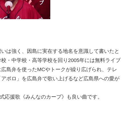
想いは強く、因島に実在する地名を意識して書いたと
校・中学校・高等学校を回り2005年には無料ライブ
は広島弁を使ったMCやトークが繰り広げられ、テレ
「アポロ」を広島弁で歌い上げるなど広島県への愛が
式応援歌《みんなのカープ》も良い曲です。