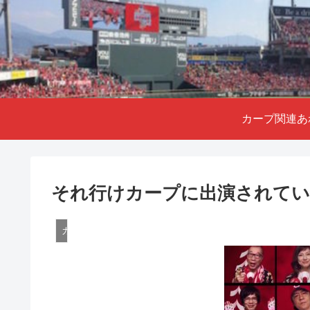
カープ関連あ
それ行けカープに出演されてい
カープ関連