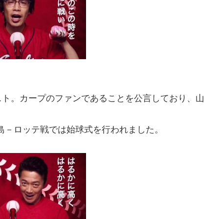
スト。カープのファンであることを公言しており、山
広島－ロッテ戦では始球式を行われました。