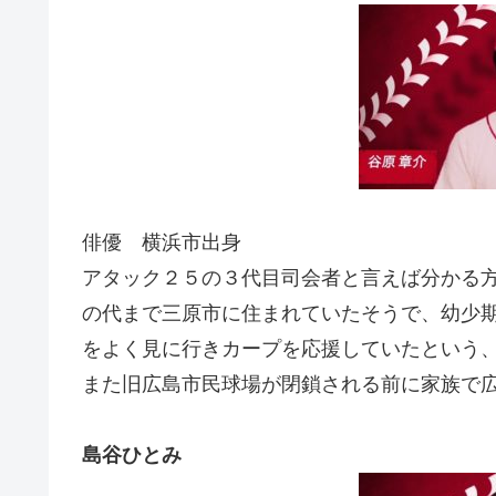
俳優 横浜市出身
アタック２５の３代目司会者と言えば分かる
の代まで三原市に住まれていたそうで、幼少
をよく見に行きカープを応援していたという
また旧広島市民球場が閉鎖される前に家族で
島谷ひとみ