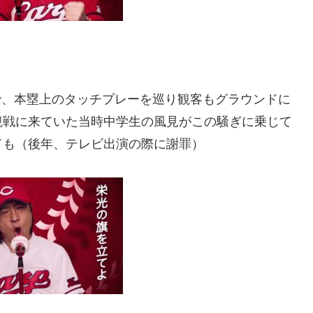
）で、本塁上のタッチプレーを巡り観客もグラウンドに
観戦に来ていた当時中学生の風見がこの騒ぎに乗じて
ドも（後年、テレビ出演の際に謝罪）