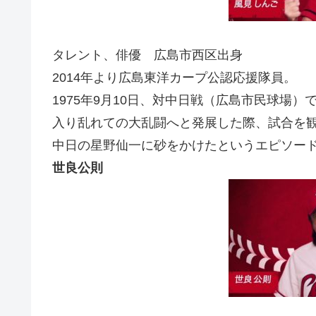
タレント、俳優 広島市西区出身
2014年より広島東洋カープ公認応援隊員。
1975年9月10日、対中日戦（広島市民球場
入り乱れての大乱闘へと発展した際、試合を
中日の星野仙一に砂をかけたというエピソー
世良公則