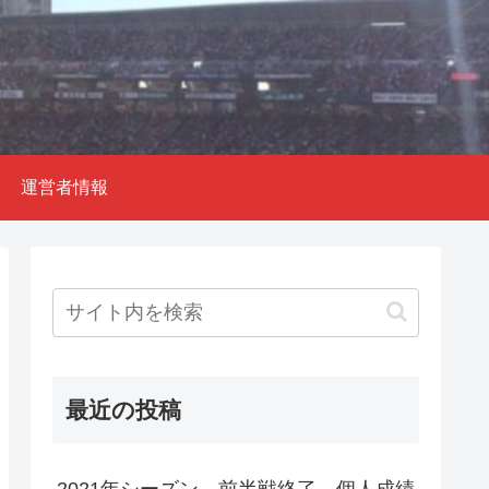
運営者情報
最近の投稿
2021年シーズン 前半戦終了 個人成績