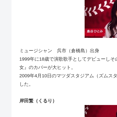
ミュージシャン 呉市（倉橋島）出身
1999年に18歳で演歌歌手としてデビューし
女』のカバーが大ヒット。
2009年4月10日のマツダスタジアム（ズム
した。
岸田繁（くるり）