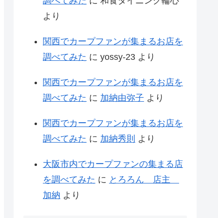
調べてみた
に
和食ダイニング輪心
より
関西でカープファンが集まるお店を
調べてみた
に
yossy-23
より
関西でカープファンが集まるお店を
調べてみた
に
加納由弥子
より
関西でカープファンが集まるお店を
調べてみた
に
加納秀則
より
大阪市内でカープファンの集まる店
を調べてみた
に
とろろん 店主
加納
より