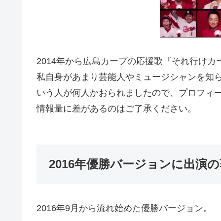
2014年から広島カープの応援歌『それ行け
私自身があまり芸能人やミュージシャンを知
いう人が何人かおられましたので、プロフィ
情報量に差があるのはご了承ください。
2016年優勝バージョンに出演
2016年9月から流れ始めた優勝バージョン。