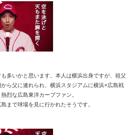
方も多いかと思います。本人は横浜出身ですが、祖父
期から父に連れられ、横浜スタジアムに横浜×広島戦
、熱烈な広島東洋カープファン。
広島まで球場を見に行かれたそうです。