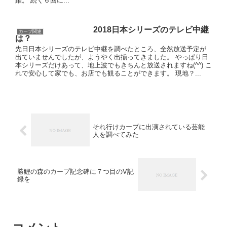
躍。 続く６回に...
2018日本シリーズのテレビ中継
カープ関連
は？
先日日本シリーズのテレビ中継を調べたところ、全然放送予定が
出ていませんでしたが、ようやく出揃ってきました。 やっぱり日
本シリーズだけあって、地上波でもきちんと放送されますね(^^) こ
れで安心して家でも、お店でも観ることができます。 現地？...
それ行けカープに出演されている芸能
人を調べてみた
勝鯉の森のカープ記念碑に７つ目のV記
録を