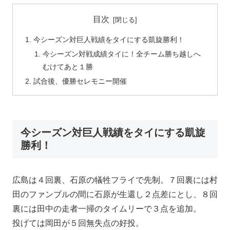
目次
今シーズン対巨人戦績をタイにする凱旋勝利！
今シーズン対戦成績タイに！全チーム勝ち越しへ
むけてあと１勝
試合後、優勝セレモニー開催
今シーズン対巨人戦績をタイにする凱旋
勝利！
広島は４回裏、石原の犠牲フライで先制。７回裏には村
田のファンブルの間に石原が生還し２点差にとし、８回
裏には田中の走者一掃のタイムリーで３点を追加。
投げては岡田が５回無失点の好投。