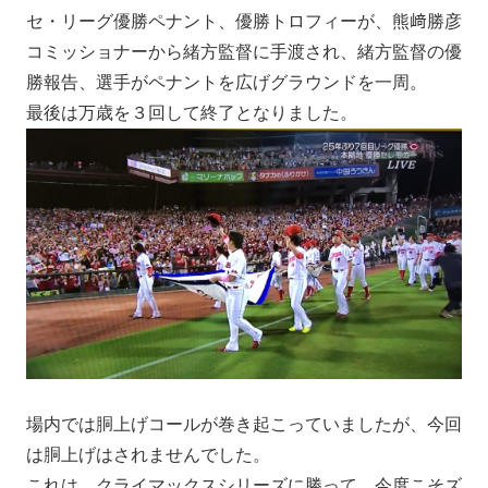
セ・リーグ優勝ペナント、優勝トロフィーが、熊﨑勝彦
コミッショナーから緒方監督に手渡され、緒方監督の優
勝報告、選手がペナントを広げグラウンドを一周。
最後は万歳を３回して終了となりました。
場内では胴上げコールが巻き起こっていましたが、今回
は胴上げはされませんでした。
これは、クライマックスシリーズに勝って、今度こそズ