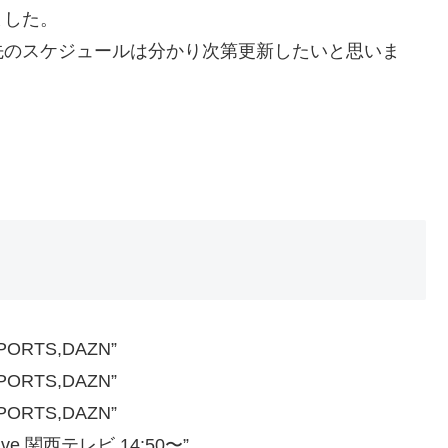
ました。
先のスケジュールは分かり次第更新したいと思いま
ORTS,DAZN”
ORTS,DAZN”
ORTS,DAZN”
e,関西テレビ 14:50〜”