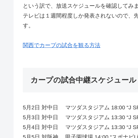
という訳で、放送スケジュールを確認してみ
テレビは１週間程度しか発表されないので、
す。
関西でカープの試合を観る方法
カープの試合中継スケジュール
5月2日 対中日 マツダスタジアム 18:00 “J SP
5月3日 対中日 マツダスタジアム 13:30 “J SP
5月4日 対中日 マツダスタジアム 13:30 “J SP
5月5日 対阪神 甲子園球場 14:00 “スポナビLiv