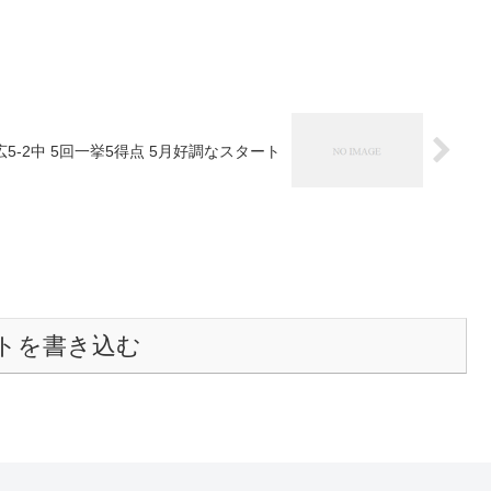
2 広5-2中 5回一挙5得点 5月好調なスタート
トを書き込む