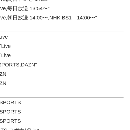
e,毎日放送 13:54〜”
,朝日放送 14:00〜,NHK BS1 14:00〜”
ive
ive
ive
PORTS,DAZN”
ZN
ZN
SPORTS
SPORTS
SPORTS