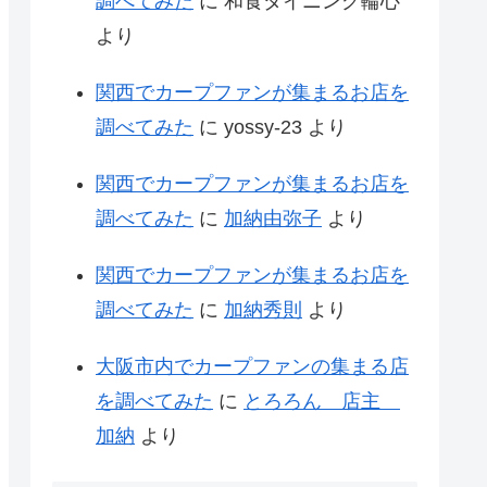
調べてみた
に
和食ダイニング輪心
より
関西でカープファンが集まるお店を
調べてみた
に
yossy-23
より
関西でカープファンが集まるお店を
調べてみた
に
加納由弥子
より
関西でカープファンが集まるお店を
調べてみた
に
加納秀則
より
大阪市内でカープファンの集まる店
を調べてみた
に
とろろん 店主
加納
より