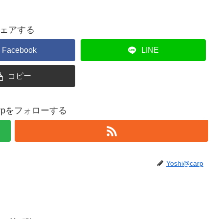
ェアする
Facebook
LINE
コピー
carpをフォローする
Yoshi@carp