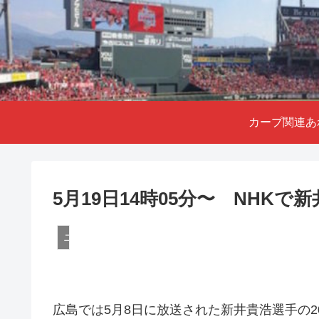
カープ関連あ
5月19日14時05分〜 NHKで
ニュース
広島では5月8日に放送された新井貴浩選手の2