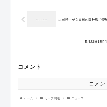
黒田投手が２０日の阪神戦で復
5月23日18
コメント
コメン
ホーム
カープ関連
ニュース