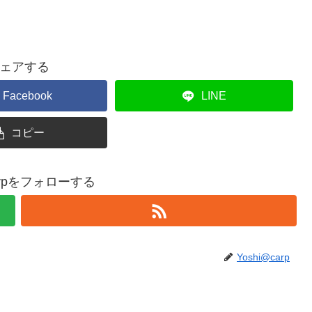
ェアする
Facebook
LINE
コピー
carpをフォローする
Yoshi@carp