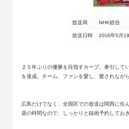
放送局
NHK総合
放送日時
2016年5月1
２５年ぶりの優勝を目指すカープ。牽引して
を達成。チーム、ファンを愛し、愛されなが
広島だけでなく、全国区での放送は関西に住
昼の時間なので、しっかりと録画予約してお