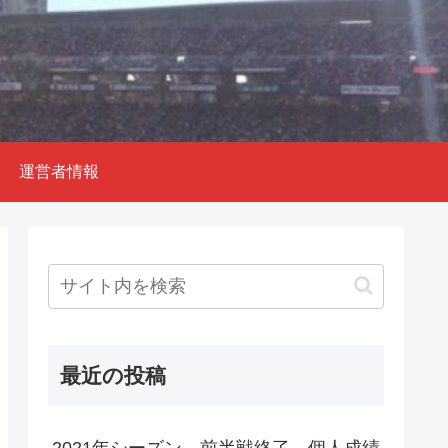
運営者情報
最近の投稿
2021年シーズン 前半戦終了 個人成績