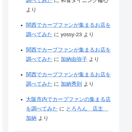
調べてみた
に
和食ダイニング輪心
より
関西でカープファンが集まるお店を
調べてみた
に
yossy-23
より
関西でカープファンが集まるお店を
調べてみた
に
加納由弥子
より
関西でカープファンが集まるお店を
調べてみた
に
加納秀則
より
大阪市内でカープファンの集まる店
を調べてみた
に
とろろん 店主
加納
より