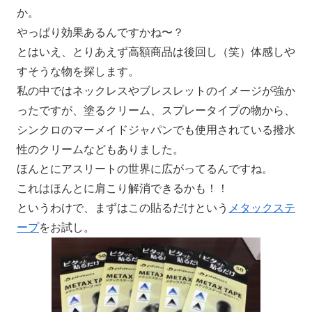
か。
やっぱり効果あるんですかね〜？
とはいえ、とりあえず高額商品は後回し（笑）体感しや
すそうな物を探します。
私の中ではネックレスやブレスレットのイメージが強か
ったですが、塗るクリーム、スプレータイプの物から、
シンクロのマーメイドジャパンでも使用されている撥水
性のクリームなどもありました。
ほんとにアスリートの世界に広がってるんですね。
これはほんとに肩こり解消できるかも！！
というわけで、まずはこの貼るだけという
メタックステ
ープ
をお試し。