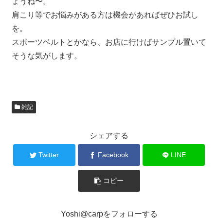
ょうね〜。
肩こり等でお悩みがある方は機会があればぜひお試し
を。
スポーツベルトとかなら、お店に行けばサンプル置いて
そうな気がします。
雑記
シェアする
Twitter
Facebook
LINE
コピー
Yoshi@carpをフォローする