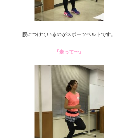
腰につけているのがスポーツベルトです。
『走って〜』