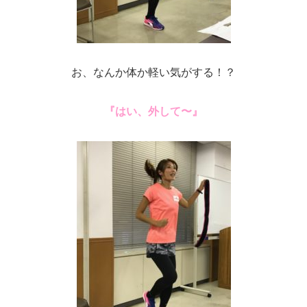
お、なんか体か軽い気がする！？
『はい、外して〜』