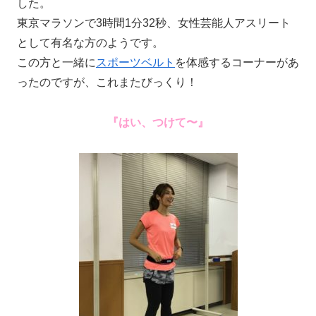
した。
東京マラソンで3時間1分32秒、女性芸能人アスリート
として有名な方のようです。
この方と一緒に
スポーツベルト
を体感するコーナーがあ
ったのですが、これまたびっくり！
『はい、つけて〜』