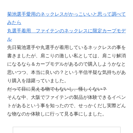
菊池選手愛用のネックレスがかっこいいと思って調べて
みたら
丸選手着用 ファイテンのネックレスに限定カープモデ
ル
先日菊池選手や丸選手が着用しているネックレスの事を
書きましたが、肩こりの激しい私としては、肩こり解消
になるなら＆カープモデルがあるので購入しようかなと
思いつつ、本当に良いの？という半信半疑な気持ちがあ
り購入を躊躇っていました。
だって目に見える物でもないし、怪しくない？
そんな中、大阪でファイテンの製品が体験できるイベン
トがあるという事を知ったので、せっかくだし実際どん
な物なのか体験しに行って見る事にしました。