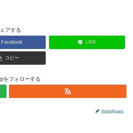
ェアする
Facebook
LINE
コピー
carpをフォローする
Yoshi@carp