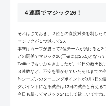
４連勝でマジック26！
それはさておき、２位との直接対決を制した
マジックが１つ減って26。
本来はカープが勝って2位チームが負けると2
どの関係でマジック26(正確には25.5)となっ
Twitterでもつぶやきましたが、12日の薮
３連敗など、不安を覗かせていたそれまでの
昨シーズンのターニングポイントが8月7日の
グポイントになる試合は12日の試合と言える
今日も勝ってマジック24にして欲しいですね