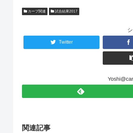
カープ関連
試合結果2017
シ
Twitter
Yoshi@
関連記事