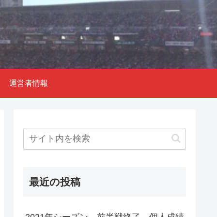
運営者情報
最近の投稿
2021年シーズン 前半戦終了 個人成績