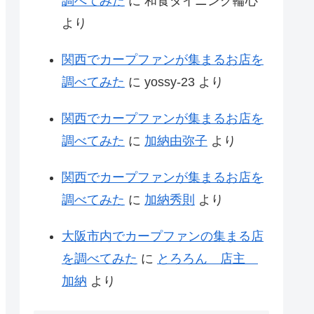
調べてみた
に
和食ダイニング輪心
より
関西でカープファンが集まるお店を
調べてみた
に
yossy-23
より
関西でカープファンが集まるお店を
調べてみた
に
加納由弥子
より
関西でカープファンが集まるお店を
調べてみた
に
加納秀則
より
大阪市内でカープファンの集まる店
を調べてみた
に
とろろん 店主
加納
より