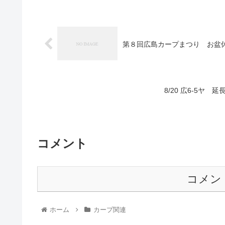
第８回広島カープまつり お盆
8/20 広6-5ヤ
コメント
コメン
ホーム
カープ関連