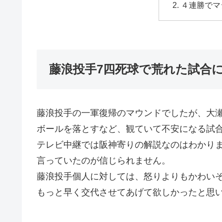
４連勝でマ
藤浪投手7四死球で荒れた試合
藤浪投手の一軍復帰のマウンドでしたが、大
ボールを落とすなど、観ていて不安になる試
テレビ中継では阪神寄りの解説なのはわかり
言っていたのが信じられません。
藤浪投手個人に対しては、怒りよりもかわい
もっと早く交代させてあげて欲しかったと思