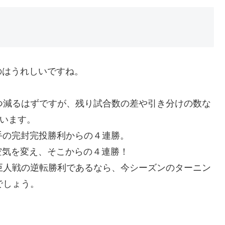
のはうれしいですね。
つ減るはずですが、残り試合数の差や引き分けの数な
ています。
田投手の完封完投勝利からの４連勝。
空気を変え、そこからの４連勝！
巨人戦の逆転勝利であるなら、今シーズンのターニン
でしょう。
。