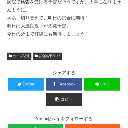
病院で検査を受ける予定だそうですが、大事になりませ
んように。
さあ、切り替えて、明日の試合に期待！
明日は大瀬良投手が先発予定。
今日の分まで打線にも期待しましょう！
カープ関連
試合結果2017
シェアする
Twitter
Facebook
LINE
コピー
Yoshi@carpをフォローする