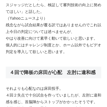
スジャッジだとしたら、検証して審判技術の向上に努め
てほしい」と話した。
（Yahooニュースより）
残念ながら試合結果が覆る訳ではありませんのでこれ以
上今日の判定については述べませんが、
やはり改善に向けて素早く動いて欲しいと思います。
個人的にはチャレンジ制度とか、ホーム以外でもビデオ
判定を導入して欲しいと思います。
４回で降板の床田が心配 左肘に違和感
それよりも心配なのは床田投手。
４回２失点で十分試合を作っていましたが、左肘に違和
感を感じ、首脳陣からストップがかかったそうです。