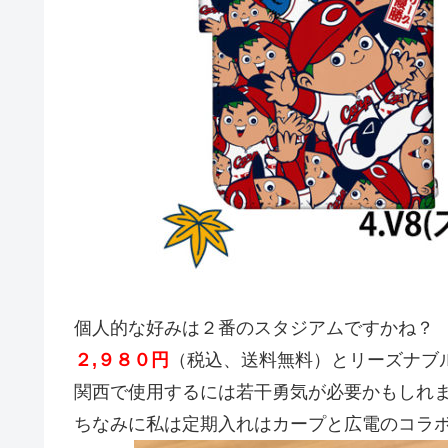
個人的な好みは２番のスタジアムですかね？
２,９８０円
（税込、送料無料）とリーズナブ
関西で使用するには若干勇気が必要かもしれ
ちなみに私は定期入れはカープと広電のコラ