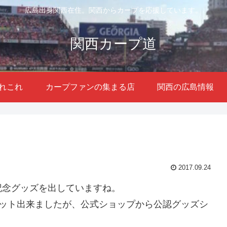
広島出身関西在住。関西からカープを応援しています。
関西カープ道
れこれ
カープファンの集まる店
関西の広島情報
2017.09.24
記念グッズを出していますね。
ゲット出来ましたが、公式ショップから公認グッズシ