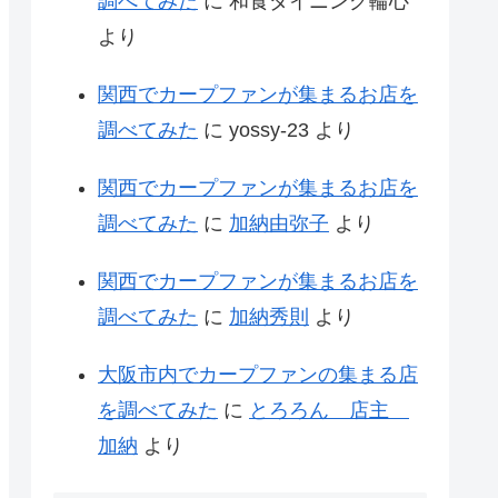
調べてみた
に
和食ダイニング輪心
より
関西でカープファンが集まるお店を
調べてみた
に
yossy-23
より
関西でカープファンが集まるお店を
調べてみた
に
加納由弥子
より
関西でカープファンが集まるお店を
調べてみた
に
加納秀則
より
大阪市内でカープファンの集まる店
を調べてみた
に
とろろん 店主
加納
より