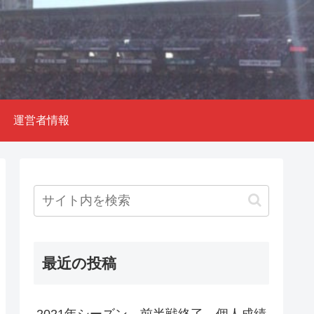
運営者情報
最近の投稿
2021年シーズン 前半戦終了 個人成績