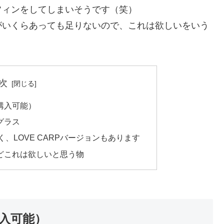
フィンをしてしまいそうです（笑）
がいくらあっても足りないので、これは欲しいをいう
次
購入可能）
グラス
、LOVE CARPバージョンもあります
どこれは欲しいと思う物
入可能）