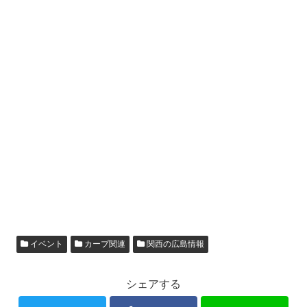
イベント
カープ関連
関西の広島情報
シェアする