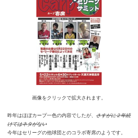
画像をクリックで拡大されます。
昨年はほぼカープ一色の内容でしたが、
さすがに２年続
けてはネタがない
今年はセリーグの他球団とのコラボ寄席のようです。