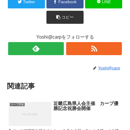
Twitter
Facebook
LINE
コピー
Yoshi@carpをフォローする
Yoshi@carp
関連記事
近畿広島県人会主催 カープ優
カープ関連
勝記念祝勝会開催