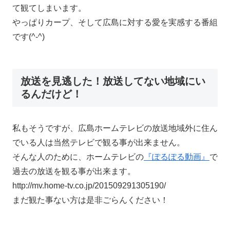
て観てしまいます。
やっぱりカープ、そして広島に対する愛を実感する番組
です(^-^)
放送を見逃した！放送してない地域にい
るんだけど！
私もそうですが、広島ホームテレビの放送地域外に住ん
でいる人は当然テレビで観る事が出来ません。
そんな人のために、ホームテレビの
『ぽるぽる動画』
で
過去の放送を観る事が出来ます。
http://mv.home-tv.co.jp/201509291305190/
まだ観た事ない方は是非ごらんください！