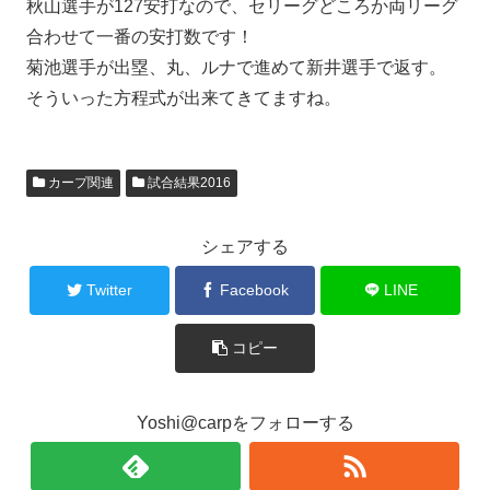
秋山選手が127安打なので、セリーグどころか両リーグ
合わせて一番の安打数です！
菊池選手が出塁、丸、ルナで進めて新井選手で返す。
そういった方程式が出来てきてますね。
カープ関連
試合結果2016
シェアする
Twitter
Facebook
LINE
コピー
Yoshi@carpをフォローする