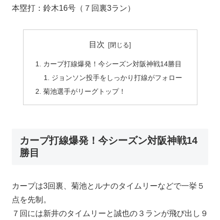
本塁打：鈴木16号（７回裏3ラン）
目次
カープ打線爆発！今シーズン対阪神戦14勝目
ジョンソン投手をしっかり打線がフォロー
菊池選手がリーグトップ！
カープ打線爆発！今シーズン対阪神戦14
勝目
カープは3回裏、菊池とルナのタイムリーなどで一挙５
点を先制。
７回には新井のタイムリーと誠也の３ランが飛び出し９